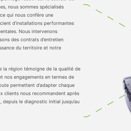
tes, nous sommes spécialisés
 ce qui nous confère une
cient d’installations performantes
entales. Nous intervenons
ons des contrats d’entretien
sance du territoire et notre
e la région témoigne de la qualité de
nt nos engagements en termes de
écoute permettent d’adapter chaque
eux clients nous recommandent après
epuis le diagnostic initial jusqu’au