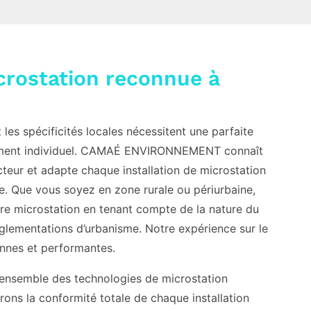
crostation reconnue à
 les spécificités locales nécessitent une parfaite
ssement individuel. CAMAÉ ENVIRONNEMENT connaît
cteur et adapte chaque installation de microstation
le. Que vous soyez en zone rurale ou périurbaine,
tre microstation en tenant compte de la nature du
églementations d’urbanisme. Notre expérience sur le
rennes et performantes.
 l’ensemble des technologies de microstation
rons la conformité totale de chaque installation