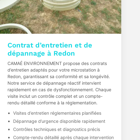
Contrat d’entretien et de
dépannage à Redon
CAMAÉ ENVIRONNEMENT propose des contrats
d’entretien adaptés pour votre microstation à
Redon, garantissant sa conformité et sa longévité.
Notre service de dépannage réactif intervient
rapidement en cas de dysfonctionnement. Chaque
visite inclut un contrôle complet et un compte-
rendu détaillé conforme à la réglementation.
Visites d’entretien réglementaires planifiées
Dépannage d’urgence disponible rapidement
Contrôles techniques et diagnostics précis
Compte-rendu détaillé après chaque intervention