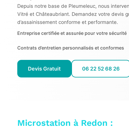
Depuis notre base de Pleumeleuc, nous interven
Vitré et Châteaubriant. Demandez votre devis gr
d’assainissement conforme et performante.
Entreprise certifiée et assurée pour votre sécurité
Contrats d’entretien personnalisés et conformes
Devis Gratuit
06 22 52 68 26
Microstation à Redon :