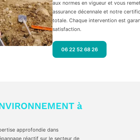
aux normes en vigueur et vous remet
assurance décennale et notre certific
totale. Chaque intervention est garant
satisfaction.
06 22 52 68 26
 ENVIRONNEMENT à
rtise approfondie dans
épannage réactif sur le secteur de