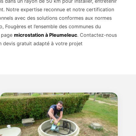
s dans un rayon de 50 km pour installer, entretenir
t. Notre expertise reconnue et notre certification
ionnels avec des solutions conformes aux normes
lo, Fougères et l’ensemble des communes du
re page
microstation à Pleumeleuc
. Contactez-nous
 devis gratuit adapté à votre projet