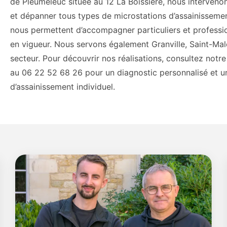
de Pleumeleuc située au 12 La Boissière, nous intervenon
et dépanner tous types de microstations d’assainissemen
nous permettent d’accompagner particuliers et profess
en vigueur. Nous servons également Granville, Saint-Ma
secteur. Pour découvrir nos réalisations, consultez not
au 06 22 52 68 26 pour un diagnostic personnalisé et un
d’assainissement individuel.