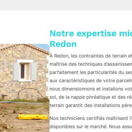
Notre expertise mi
Redon
À Redon, les contraintes de terrain et
maîtrise des techniques d’assaini
parfaitement les particularités du se
aux caractéristiques de votre parcel
nous dimensionnons et installons vo
sol, de la nappe phréatique et des r
terrain garantit des installations pé
Nos techniciens certifiés maîtrisent
disponibles sur le marché. Nous assu