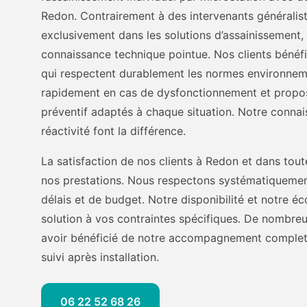
Redon. Contrairement à des intervenants généralis
exclusivement dans les solutions d’assainissement,
connaissance technique pointue. Nos clients bénéfi
qui respectent durablement les normes environnem
rapidement en cas de dysfonctionnement et propos
préventif adaptés à chaque situation. Notre connais
réactivité font la différence.
La satisfaction de nos clients à Redon et dans tout
nos prestations. Nous respectons systématiqueme
délais et de budget. Notre disponibilité et notre 
solution à vos contraintes spécifiques. De nombr
avoir bénéficié de notre accompagnement complet, d
suivi après installation.
06 22 52 68 26