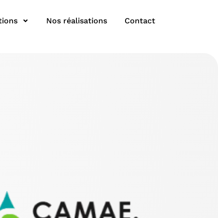
tions
Nos réalisations
Contact