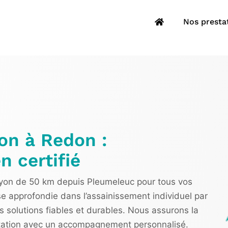
Nos presta
on à Redon :
n certifié
n de 50 km depuis Pleumeleuc pour tous vos
se approfondie dans l’assainissement individuel par
s solutions fiables et durables. Nous assurons la
crostation avec un accompagnement personnalisé.