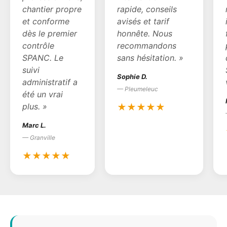
chantier propre
rapide, conseils
et conforme
avisés et tarif
dès le premier
honnête. Nous
contrôle
recommandons
SPANC. Le
sans hésitation. »
suivi
Sophie D.
administratif a
— Pleumeleuc
été un vrai
plus. »
★★★★★
Marc L.
— Granville
★★★★★