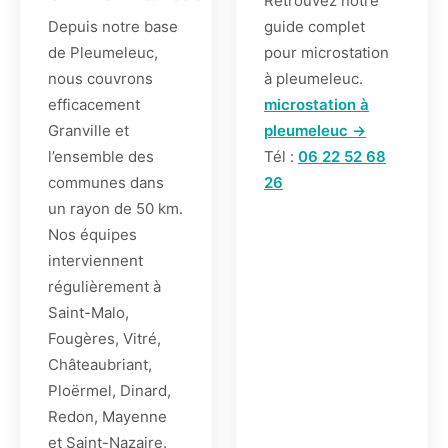
Retrouvez notre
Depuis notre base
guide complet
de Pleumeleuc,
pour microstation
nous couvrons
à pleumeleuc.
efficacement
microstation à
Granville et
pleumeleuc →
l’ensemble des
Tél :
06 22 52 68
communes dans
26
un rayon de 50 km.
Nos équipes
interviennent
régulièrement à
Saint-Malo,
Fougères, Vitré,
Châteaubriant,
Ploërmel, Dinard,
Redon, Mayenne
et Saint-Nazaire.