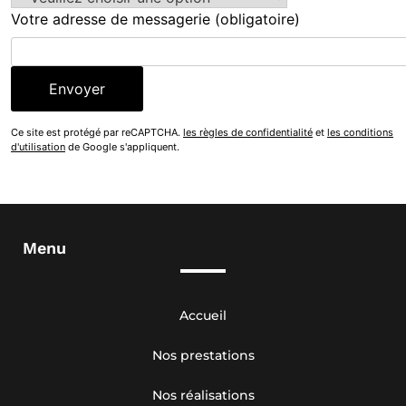
Votre adresse de messagerie (obligatoire)
Ce site est protégé par reCAPTCHA.
les règles de confidentialité
et
les conditions
d'utilisation
de Google s'appliquent.
Menu
Accueil
Nos prestations
Nos réalisations