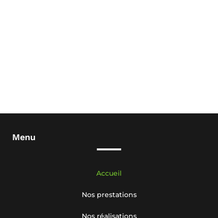
Menu
Accueil
Nos prestations
Nos réalisations