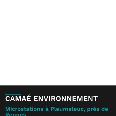
CAMAÉ ENVIRONNEMENT
Microstations à Pleumeleuc, près de
Rennes