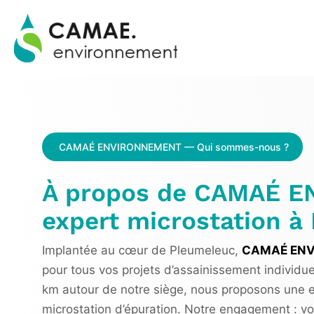
CAMAÉ ENVIRONNEMENT — Qui sommes-nous ?
À propos de CAMAÉ 
expert microstation à
Implantée au cœur de Pleumeleuc,
CAMAÉ EN
pour tous vos projets d’assainissement individu
km autour de notre siège, nous proposons une ex
microstation d’épuration. Notre engagement : vo