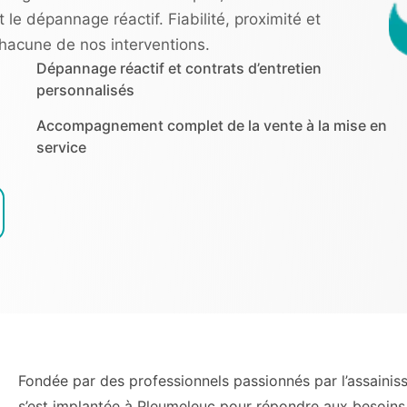
et le dépannage réactif. Fiabilité, proximité et
chacune de nos interventions.
Dépannage réactif et contrats d’entretien
personnalisés
Accompagnement complet de la vente à la mise en
service
Fondée par des professionnels passionnés par l’assai
s’est implantée à Pleumeleuc pour répondre aux besoins 