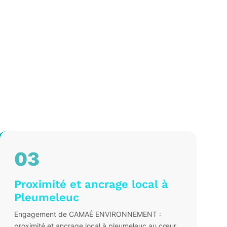
03
Proximité et ancrage local à
Pleumeleuc
Engagement de CAMAÉ ENVIRONNEMENT :
proximité et ancrage local à pleumeleuc au cœur