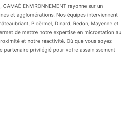
leuc, CAMAÉ ENVIRONNEMENT rayonne sur un
es et agglomérations. Nos équipes interviennent
Châteaubriant, Ploërmel, Dinard, Redon, Mayenne et
ermet de mettre notre expertise en microstation au
proximité et notre réactivité. Où que vous soyez
artenaire privilégié pour votre assainissement