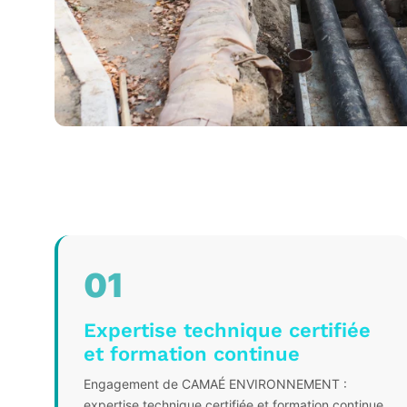
01
Expertise technique certifiée
et formation continue
Engagement de CAMAÉ ENVIRONNEMENT :
expertise technique certifiée et formation continue