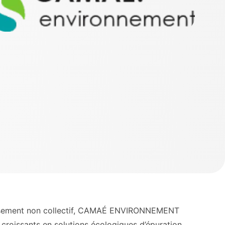
nissement non collectif, CAMAÉ ENVIRONNEMENT
croissants en solutions écologiques d’épuration.