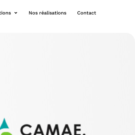
tions
Nos réalisations
Contact