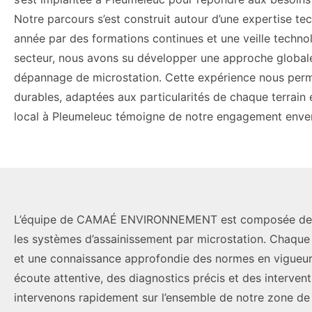
Notre parcours s’est construit autour d’une expertise te
année par des formations continues et une veille techno
secteur, nous avons su développer une approche globale cou
dépannage de microstation. Cette expérience nous perme
durables, adaptées aux particularités de chaque terrain
local à Pleumeleuc témoigne de notre engagement enver
L’équipe de CAMAÉ ENVIRONNEMENT est composée de techn
les systèmes d’assainissement par microstation. Chaqu
et une connaissance approfondie des normes en vigueur.
écoute attentive, des diagnostics précis et des interven
intervenons rapidement sur l’ensemble de notre zone de c