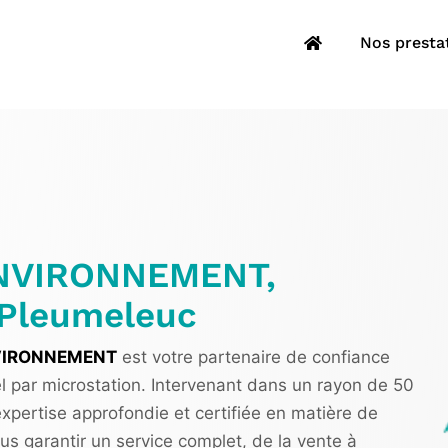
Nos presta
ENVIRONNEMENT,
 Pleumeleuc
VIRONNEMENT
est votre partenaire de confiance
el par microstation. Intervenant dans un rayon de 50
pertise approfondie et certifiée en matière de
us garantir un service complet, de la vente à